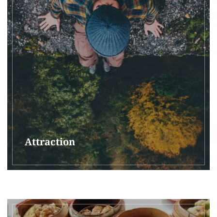
Attraction