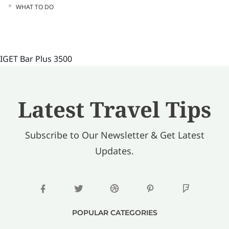
WHAT TO DO
IGET Bar Plus 3500
Latest Travel Tips
Subscribe to Our Newsletter & Get Latest
Updates.
POPULAR CATEGORIES