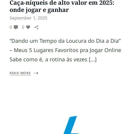
Caça-níqueis de alto valor em 2025:
onde jogar e ganhar
September 1, 2025
0
0
“Dando um Tempo da Loucura do Dia a Dia”
– Meus 5 Lugares Favoritos pra Jogar Online
Sabe como é, a rotina às vezes […]
READ MORE