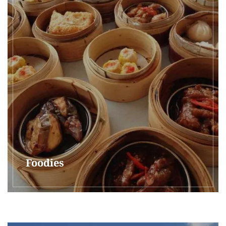
Foodies