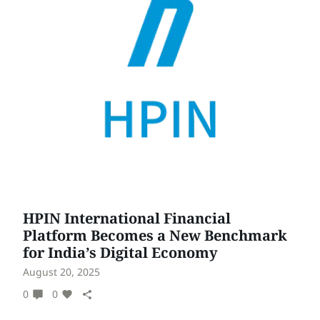
HPIN International Financial
Platform Becomes a New Benchmark
for India’s Digital Economy
August 20, 2025
0
0