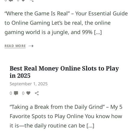
“Where the Game Is Real” – Your Essential Guide
to Online Gaming Let’s be real, the online
gaming world is a jungle, and 99% […]
READ MORE
Best Real Money Online Slots to Play
in 2025
September 1, 2025
0
0
“Taking a Break from the Daily Grind” – My 5
Favorite Spots to Play Online You know how
it is—the daily routine can be […]