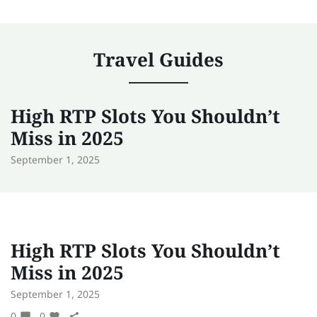
Travel Guides
High RTP Slots You Shouldn’t
B
Miss in 2025
P
September 1, 2025
Se
High RTP Slots You Shouldn’t
Miss in 2025
September 1, 2025
0
0